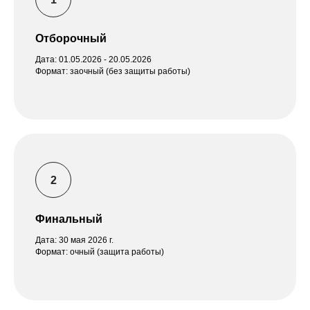
КОСМОДАМИАНСКАЯ
Отборочный
НАБЕРЕЖНАЯ, 26/55 СТР.7
Москва
Дата: 01.05.2026 - 20.05.2026
Формат: заочный (без защиты работы)
ДОКУМЕНТЫ:
Устав
Положение о членстве
СОЦИАЛЬНЫЕ СЕТИ
Финальный
Дата: 30 мая 2026 г.
Формат: очный (защита работы)